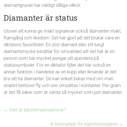
diamantgruvan har väldigt dåliga villkor.
Diamanter är status
Utöver att kunna ge makt signalerar också diamanter makt,
framgång och rikedom. Det har gjort att det brukar vara en
diktators favoritsten. En stor diamant eller ett tungt
diamantsmycke berättar för omvärlden att det här är en
person som har mycket pengar att spendera på
statussymboler. För en diktator fyller det här också en
annan funktion: i händelse av en kupp eller liknande är det
bra att ha diamanter. De kan enkelt bäras med om man
snabbt behöver fly och sen omsättas i kontanter. Per gram
är det få saker som är värda så mycket som just diamanter.
←
Vad är tjänstemannaansvar?
Kontorsplats för egenföretagaren
→