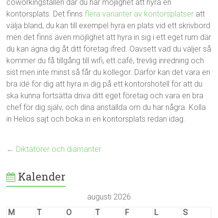
coworkingställen där du har möjlighet att hyra en
kontorsplats. Det finns
flera varianter av kontorsplatser
att
välja bland, du kan till exempel hyra en plats vid ett skrivbord
men det finns även möjlighet att hyra in sig i ett eget rum där
du kan ägna dig åt ditt företag ifred. Oavsett vad du väljer så
kommer du få tillgång till wifi, ett café, trevlig inredning och
sist men inte minst så får du kollegor. Därför kan det vara en
bra idé för dig att hyra in dig på ett kontorshotell för att du
ska kunna fortsätta driva ditt eget företag och vara en bra
chef för dig själv, och dina anställda om du har några. Kolla
in Helios sajt och boka in en kontorsplats redan idag.
←
Diktatorer och diamanter
Kalender
augusti 2026
M
T
O
T
F
L
S