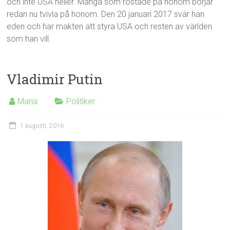
och inte USA heller. Många som röstade på honom börjar
redan nu tvivla på honom. Den 20 januari 2017 svär han
eden och har makten att styra USA och resten av världen
som han vill.
Vladimir Putin
Maria
Politiker
1 augusti, 2016