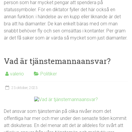
person som har mycket pengar att spendera på
statussymboler. För en diktator fyller det här också en
annan funktion: i händelse av en kupp eller liknande är det
bra att ha diamanter. De kan enkelt bäras med om man
snabbt behöver fly och sen omsättas i kontanter. Per gram
är det få saker som är värda så mycket som just diamanter.
Vad är tjänstemannaansvar?
valerio
Politiker
23 oktober, 2023
Det ansvar som tjänstemän på olika nivåer inom det
offentliga har mer och mer under den senaste tiden kommit
att diskuteras. En del menar att det är alldeles för svårt att