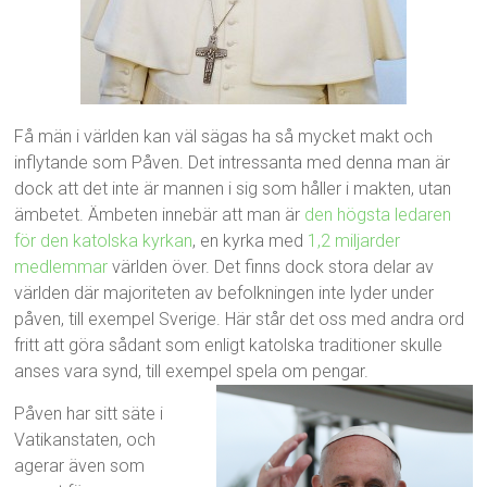
Få män i världen kan väl sägas ha så mycket makt och
inflytande som Påven. Det intressanta med denna man är
dock att det inte är mannen i sig som håller i makten, utan
ämbetet. Ämbeten innebär att man är
den högsta ledaren
för den katolska kyrkan
, en kyrka med
1,2 miljarder
medlemmar
världen över. Det finns dock stora delar av
världen där majoriteten av befolkningen inte lyder under
påven, till exempel Sverige. Här står det oss med andra ord
fritt att göra sådant som enligt katolska traditioner skulle
anses vara synd, till exempel spela om pengar.
Påven har sitt säte i
Vatikanstaten, och
agerar även som