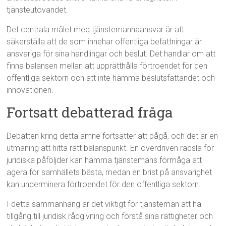
tjänsteutövandet.
Det centrala målet med tjänstemannaansvar är att
säkerställa att de som innehar offentliga befattningar är
ansvariga för sina handlingar och beslut. Det handlar om att
finna balansen mellan att upprätthålla förtroendet för den
offentliga sektorn och att inte hämma beslutsfattandet och
innovationen.
Fortsatt debatterad fråga
Debatten kring detta ämne fortsätter att pågå, och det är en
utmaning att hitta rätt balanspunkt. En överdriven rädsla för
juridiska påföljder kan hämma tjänstemäns förmåga att
agera för samhällets bästa, medan en brist på ansvarighet
kan underminera förtroendet för den offentliga sektorn.
I detta sammanhang är det viktigt för tjänstemän att ha
tillgång till juridisk rådgivning och förstå sina rättigheter och