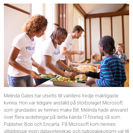
Melinda Gates har utsetts till världens tredje mäktigaste
kvinna. Hon var tidigare anställd på storbolaget Microsoft
som grundades av hennes make Bill. Melinda hade ansvaret
över flera avdelningar på detta kända IT-företag så som
Publisher, Bob och Encarta. På Microsoft kom hennes
utbildningar inom datavetenskap och nationalekonomi väl till