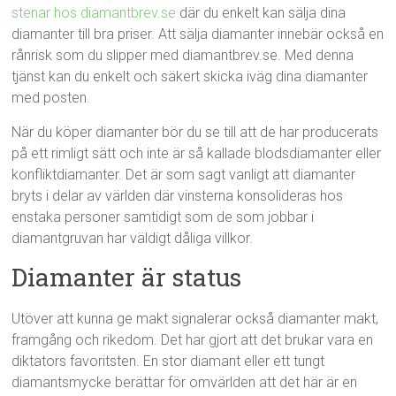
stenar hos diamantbrev.se
där du enkelt kan sälja dina
diamanter till bra priser. Att sälja diamanter innebär också en
rånrisk som du slipper med diamantbrev.se. Med denna
tjänst kan du enkelt och säkert skicka iväg dina diamanter
med posten.
När du köper diamanter bör du se till att de har producerats
på ett rimligt sätt och inte är så kallade blodsdiamanter eller
konfliktdiamanter. Det är som sagt vanligt att diamanter
bryts i delar av världen där vinsterna konsolideras hos
enstaka personer samtidigt som de som jobbar i
diamantgruvan har väldigt dåliga villkor.
Diamanter är status
Utöver att kunna ge makt signalerar också diamanter makt,
framgång och rikedom. Det har gjort att det brukar vara en
diktators favoritsten. En stor diamant eller ett tungt
diamantsmycke berättar för omvärlden att det här är en