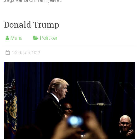
sägs värna om familjelivet.
Donald Trump
Maria
Politiker
10 februari, 2017