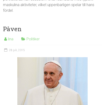
maskulina aktiviteter, vilket uppenbarligen spelar till hans
fördel.
Påven
lina
Politiker
28 juli, 2015