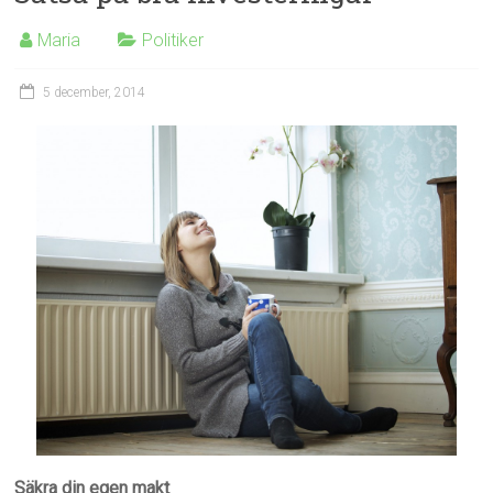
Maria
Politiker
5 december, 2014
Säkra din egen makt