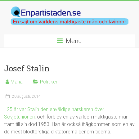
Menu
Josef Stalin
Maria
Politiker
20 augusti, 2014
I 25 år var Stalin den enväldige härskaren över
Sovjetunionen
, och förblev en av världen mäktigaste män
fram till sin död 1953. Han är också ihågkommen som en av
de mest blodtörstiga diktatorerna genom tiderna.