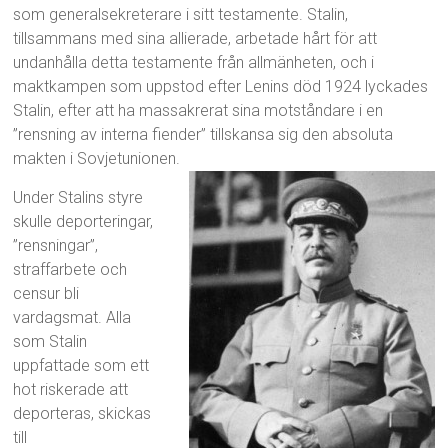
som generalsekreterare i sitt testamente. Stalin,
tillsammans med sina allierade, arbetade hårt för att
undanhålla detta testamente från allmänheten, och i
maktkampen som uppstod efter Lenins död 1924 lyckades
Stalin, efter att ha massakrerat sina motståndare i en
”rensning av interna fiender” tillskansa sig den absoluta
makten i Sovjetunionen.
Under Stalins styre
skulle deporteringar,
”rensningar”,
straffarbete och
censur bli
vardagsmat. Alla
som Stalin
uppfattade som ett
hot riskerade att
deporteras, skickas
till