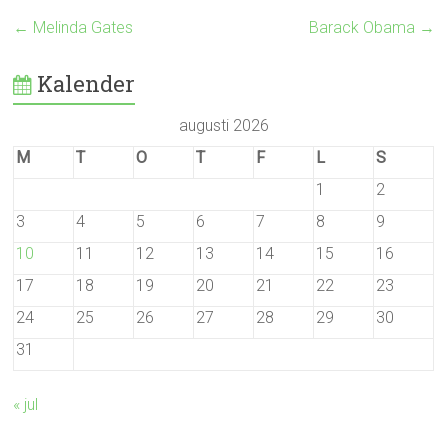
←
Melinda Gates
Barack Obama
→
Kalender
augusti 2026
M
T
O
T
F
L
S
1
2
3
4
5
6
7
8
9
10
11
12
13
14
15
16
17
18
19
20
21
22
23
24
25
26
27
28
29
30
31
« jul